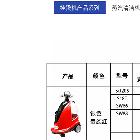
挂烫机产品系列
蒸汽清洁机