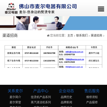
渠道招商
您当前位置：
主页
>
联系我们
>
渠道招商
>
关系麦尔
产品中心
企业动态
售后服务
麦尔简介
挂烫机产品系列
品牌历史
维修须知
麦尔荣誉
蒸汽清洁机系列
品牌新闻
产品报修