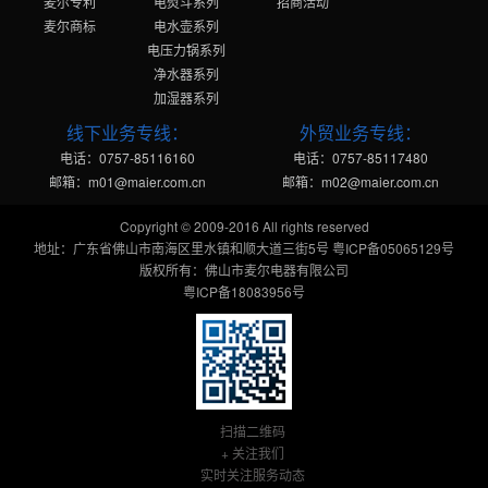
麦尔专利
电熨斗系列
招商活动
麦尔商标
电水壶系列
电压力锅系列
净水器系列
加湿器系列
线下业务专线：
外贸业务专线：
电话：0757-85116160
电话：0757-85117480
邮箱：m01@maier.com.cn
邮箱：m02@maier.com.cn
Copyright © 2009-2016 All rights reserved
地址：广东省佛山市南海区里水镇和顺大道三街5号 粤ICP备05065129号
版权所有：佛山市麦尔电器有限公司
粤ICP备18083956号
扫描二维码
+ 关注我们
实时关注服务动态