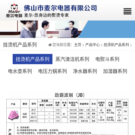
挂烫机产品系列
您当前位置：
主页
>
产品中心
>
挂烫机产品系列
>
挂烫机产品系列
蒸汽清洁机系列
电熨斗系列
电水壶系列
电压力锅系列
净水器系列
加湿器系列