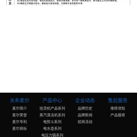
关系麦尔
产品中心
企业动态
售后服务
麦尔简介
挂烫机产品系列
品牌历史
维修须知
麦尔荣誉
蒸汽清洁机系列
品牌新闻
产品报修
麦尔专利
电熨斗系列
招商活动
麦尔商标
电水壶系列
电压力锅系列