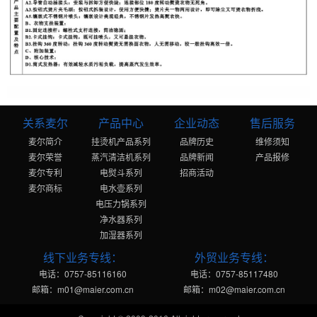
关系麦尔
产品中心
企业动态
售后服务
麦尔简介
挂烫机产品系列
品牌历史
维修须知
麦尔荣誉
蒸汽清洁机系列
品牌新闻
产品报修
麦尔专利
电熨斗系列
招商活动
麦尔商标
电水壶系列
电压力锅系列
净水器系列
加湿器系列
线下业务专线：
外贸业务专线：
电话：0757-85116160
电话：0757-85117480
邮箱：m01@maier.com.cn
邮箱：m02@maier.com.cn