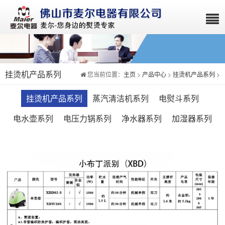
挂烫机产品系列
您当前位置：
主页
>
产品中心
>
挂烫机产品系列
>
挂烫机产品系列
蒸汽清洁机系列
电熨斗系列
电水壶系列
电压力锅系列
净水器系列
加湿器系列